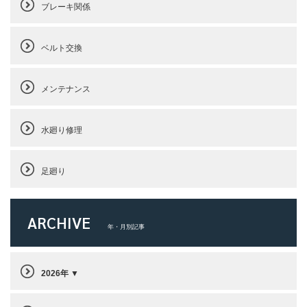
ブレーキ関係
ベルト交換
メンテナンス
水廻り修理
足廻り
ARCHIVE
年・月別記事
2026年