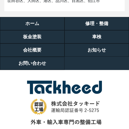
世田谷区、大田区、港区、品川区、目黒区、狛江市
ホーム
修理・整備
板金塗装
車検
会社概要
お知らせ
お問い合わせ