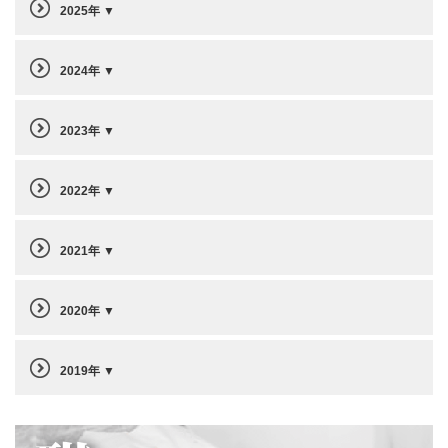
2025年
2024年
2023年
2022年
2021年
2020年
2019年