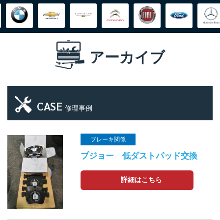
アーカイブ
CASE
修理事例
ブレーキ関係
プジョー 低ダストパッド交換
詳細はこちら