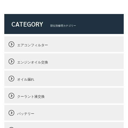
CATEGORY
部位別修理カテゴリー
エアコンフィルター
エンジンオイル交換
オイル漏れ
クーラント液交換
バッテリー