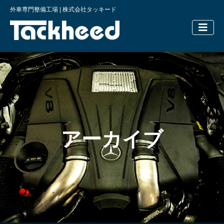
外車専門整備工場 | 株式会社タッキード
横浜の外車
アーカイブ