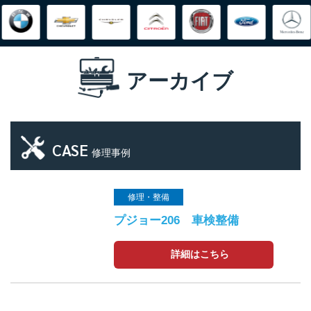
アーカイブ
CASE
修理事例
修理・整備
プジョー206 車検整備
詳細はこちら