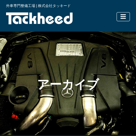
外車専門整備工場 | 株式会社タッキード
横浜の外車
アーカイブ