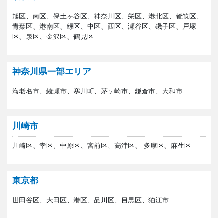
旭区、南区、保土ヶ谷区、神奈川区、栄区、港北区、都筑区、
青葉区、港南区、緑区、中区、西区、瀬谷区、磯子区、戸塚
区、泉区、金沢区、鶴見区
神奈川県一部エリア
海老名市、綾瀬市、寒川町、茅ヶ崎市、鎌倉市、大和市
川崎市
川崎区、幸区、中原区、宮前区、高津区、 多摩区、麻生区
東京都
世田谷区、大田区、港区、品川区、目黒区、狛江市