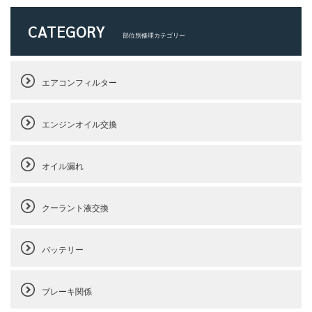
CATEGORY
部位別修理カテゴリー
エアコンフィルター
エンジンオイル交換
オイル漏れ
クーラント液交換
バッテリー
ブレーキ関係