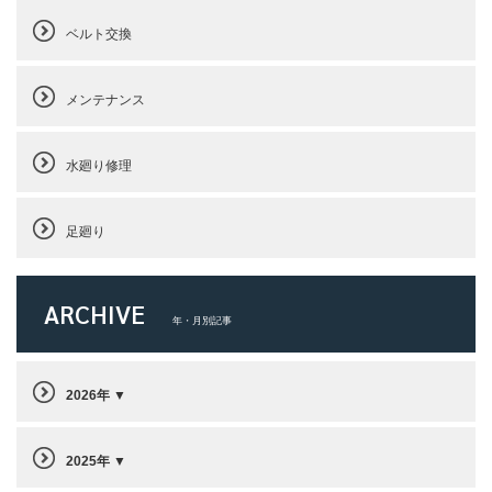
ベルト交換
メンテナンス
水廻り修理
足廻り
ARCHIVE
年・月別記事
2026年
2025年