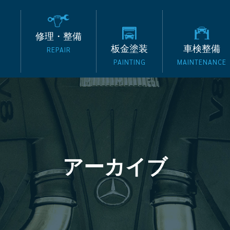
の外車専門整備工場 タッ
修理・整備
板金塗装
車検整備
REPAIR
PAINTING
MAINTENANCE
アーカイブ