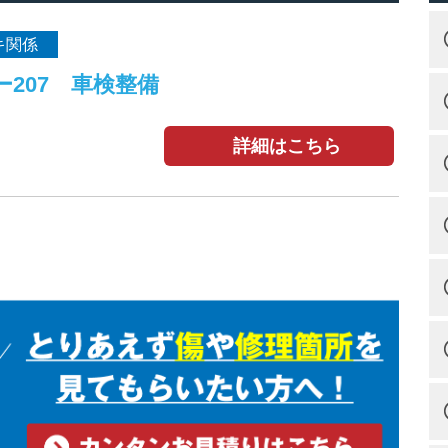
キ関係
ー207 車検整備
詳細はこちら