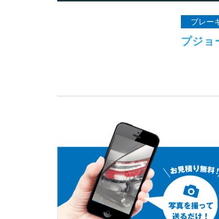
ブレー
プジョ