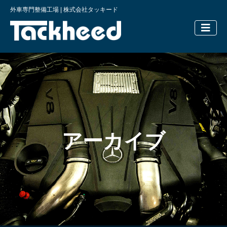
外車専門整備工場 | 株式会社タッキード
横浜の外車
アーカイブ