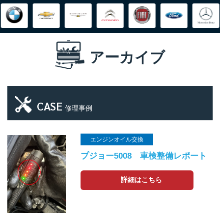
アーカイブ
CASE
修理事例
エンジンオイル交換
プジョー5008 車検整備レポート
詳細はこちら