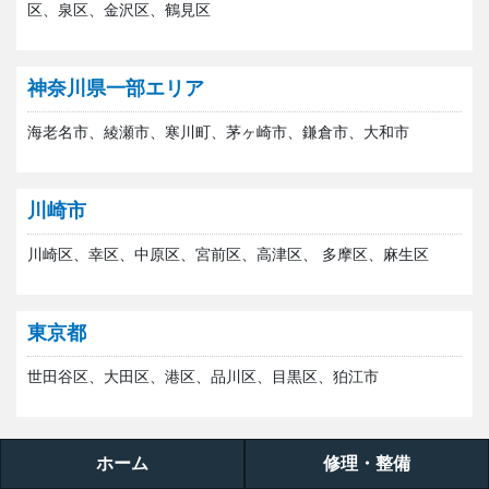
区、泉区、金沢区、鶴見区
神奈川県一部エリア
海老名市、綾瀬市、寒川町、茅ヶ崎市、鎌倉市、大和市
川崎市
川崎区、幸区、中原区、宮前区、高津区、 多摩区、麻生区
東京都
世田谷区、大田区、港区、品川区、目黒区、狛江市
ホーム
修理・整備