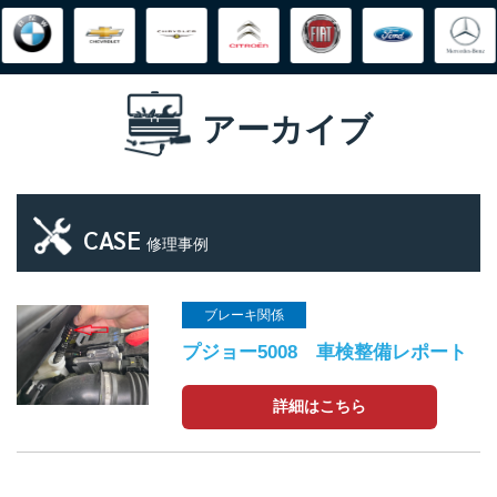
アーカイブ
CASE
修理事例
ブレーキ関係
プジョー5008 車検整備レポート
詳細はこちら