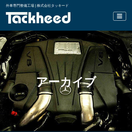
外車専門整備工場 | 株式会社タッキード
横浜の外車
アーカイブ