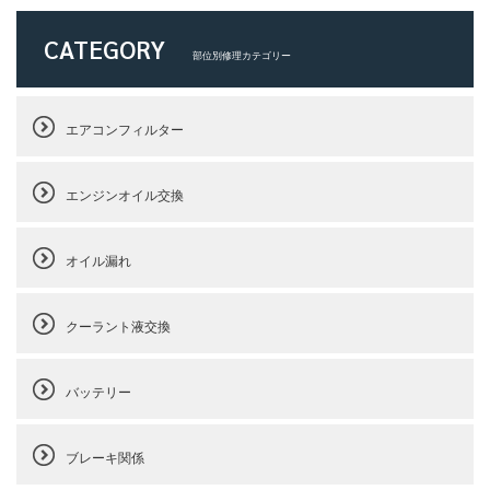
CATEGORY
部位別修理カテゴリー
エアコンフィルター
エンジンオイル交換
オイル漏れ
クーラント液交換
バッテリー
ブレーキ関係