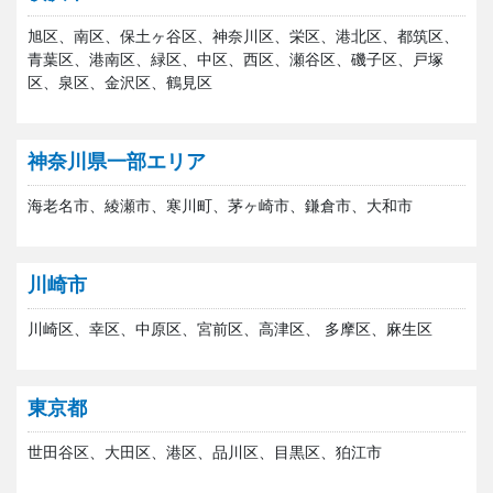
旭区、南区、保土ヶ谷区、神奈川区、栄区、港北区、都筑区、
青葉区、港南区、緑区、中区、西区、瀬谷区、磯子区、戸塚
区、泉区、金沢区、鶴見区
神奈川県一部エリア
海老名市、綾瀬市、寒川町、茅ヶ崎市、鎌倉市、大和市
川崎市
川崎区、幸区、中原区、宮前区、高津区、 多摩区、麻生区
東京都
世田谷区、大田区、港区、品川区、目黒区、狛江市