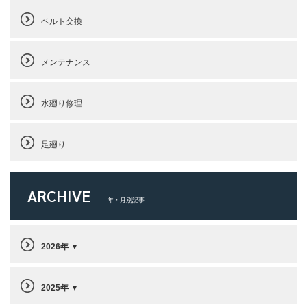
ベルト交換
メンテナンス
水廻り修理
足廻り
ARCHIVE
年・月別記事
2026年
2025年