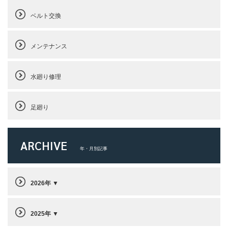
ベルト交換
メンテナンス
水廻り修理
足廻り
ARCHIVE
年・月別記事
2026年
2025年