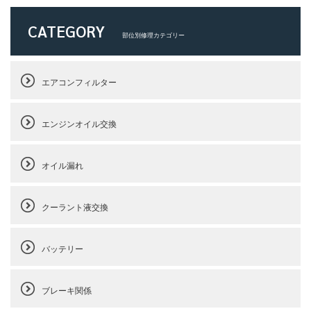
CATEGORY
部位別修理カテゴリー
エアコンフィルター
エンジンオイル交換
オイル漏れ
クーラント液交換
バッテリー
ブレーキ関係