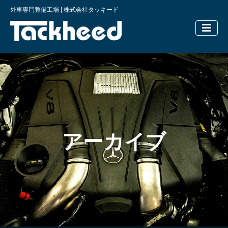
外車専門整備工場 | 株式会社タッキード
横浜の外車
アーカイブ