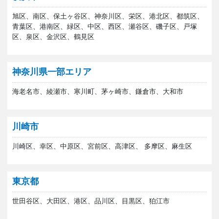
旭区、南区、保土ヶ谷区、神奈川区、栄区、港北区、都筑区、
青葉区、港南区、緑区、中区、西区、瀬谷区、磯子区、戸塚
区、泉区、金沢区、鶴見区
神奈川県一部エリア
海老名市、綾瀬市、寒川町、茅ヶ崎市、鎌倉市、大和市
川崎市
川崎区、幸区、中原区、宮前区、高津区、 多摩区、麻生区
東京都
世田谷区、大田区、港区、品川区、目黒区、狛江市