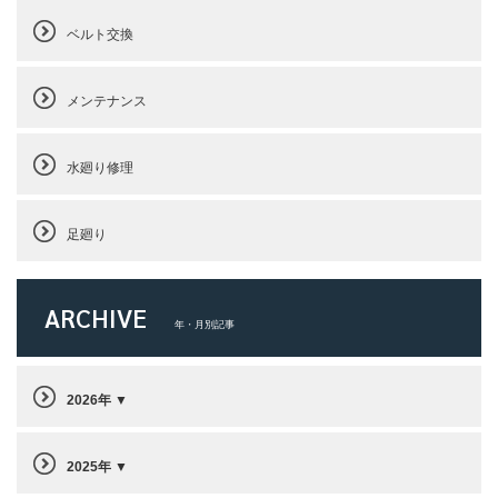
ベルト交換
メンテナンス
水廻り修理
足廻り
ARCHIVE
年・月別記事
2026年
2025年