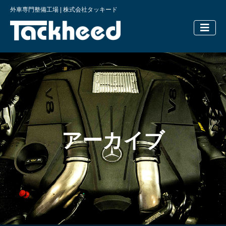
外車専門整備工場 | 株式会社タッキード
横浜の外車
アーカイブ