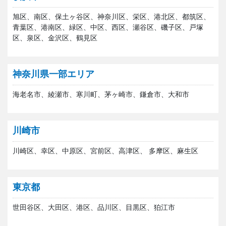
旭区、南区、保土ヶ谷区、神奈川区、栄区、港北区、都筑区、
青葉区、港南区、緑区、中区、西区、瀬谷区、磯子区、戸塚
区、泉区、金沢区、鶴見区
神奈川県一部エリア
海老名市、綾瀬市、寒川町、茅ヶ崎市、鎌倉市、大和市
川崎市
川崎区、幸区、中原区、宮前区、高津区、 多摩区、麻生区
東京都
世田谷区、大田区、港区、品川区、目黒区、狛江市