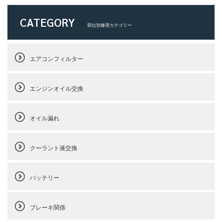
CATEGORY
部位別修理カテゴリー
エアコンフィルター
エンジンオイル交換
オイル漏れ
クーラント液交換
バッテリー
ブレーキ関係