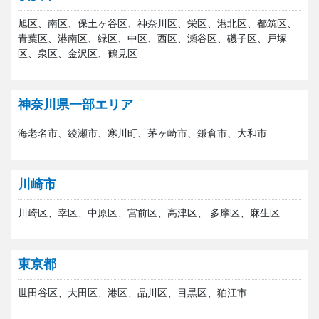
旭区、南区、保土ヶ谷区、神奈川区、栄区、港北区、都筑区、
青葉区、港南区、緑区、中区、西区、瀬谷区、磯子区、戸塚
区、泉区、金沢区、鶴見区
神奈川県一部エリア
海老名市、綾瀬市、寒川町、茅ヶ崎市、鎌倉市、大和市
川崎市
川崎区、幸区、中原区、宮前区、高津区、 多摩区、麻生区
東京都
世田谷区、大田区、港区、品川区、目黒区、狛江市