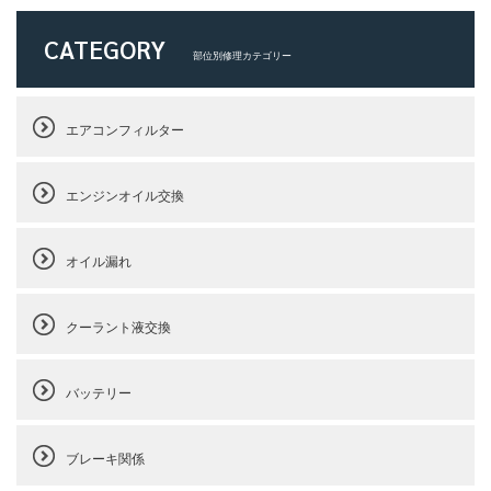
CATEGORY
部位別修理カテゴリー
エアコンフィルター
エンジンオイル交換
オイル漏れ
クーラント液交換
バッテリー
ブレーキ関係