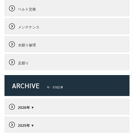
ベルト交換
メンテナンス
水廻り修理
足廻り
ARCHIVE
年・月別記事
2026年
2025年