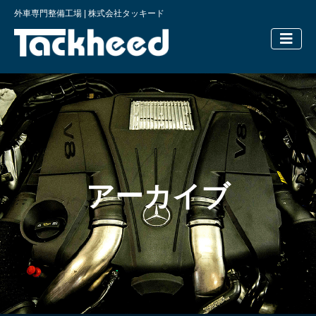
外車専門整備工場 | 株式会社タッキード
横浜の外車
アーカイブ