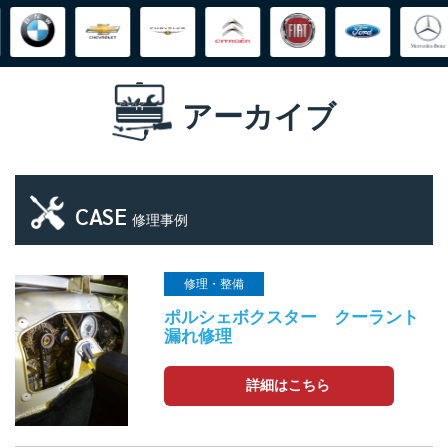
アーカイブ
CASE
修理事例
修理・整備
ポルシェボクスター クーラント
漏れ修理
詳細はこちら