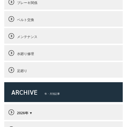
ブレーキ関係
ベルト交換
メンテナンス
水廻り修理
足廻り
ARCHIVE
年・月別記事
2026年