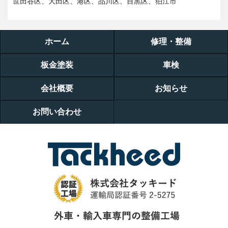
世田谷区、大田区、港区、品川区、目黒区、狛江市
ホーム
修理・整備
板金塗装
車検
会社概要
お知らせ
お問い合わせ