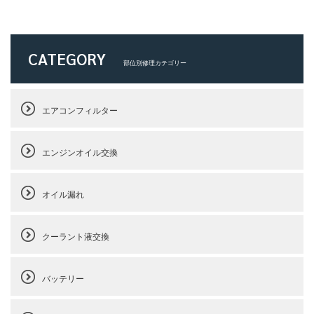
CATEGORY
部位別修理カテゴリー
エアコンフィルター
エンジンオイル交換
オイル漏れ
クーラント液交換
バッテリー