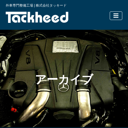
外車専門整備工場 | 株式会社タッキード
横浜の外車
アーカイブ