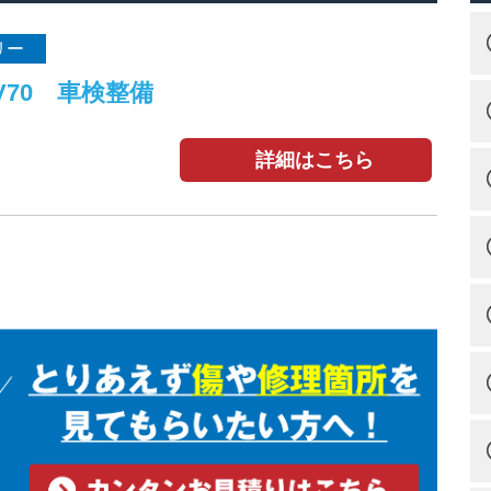
リー
V70 車検整備
詳細はこちら