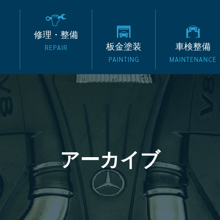
の外車専門整備工場 タッ
修理・整備
板金塗装
車検整備
REPAIR
PAINTING
MAINTENANCE
アーカイブ