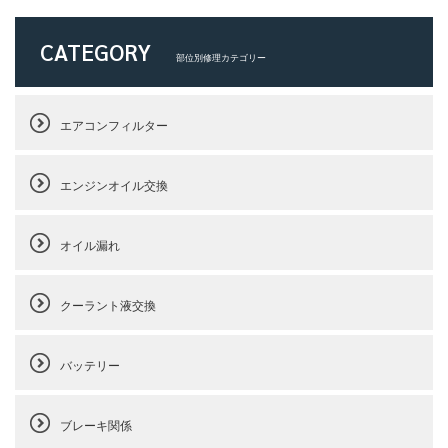
CATEGORY
部位別修理カテゴリー
エアコンフィルター
エンジンオイル交換
オイル漏れ
クーラント液交換
バッテリー
ブレーキ関係