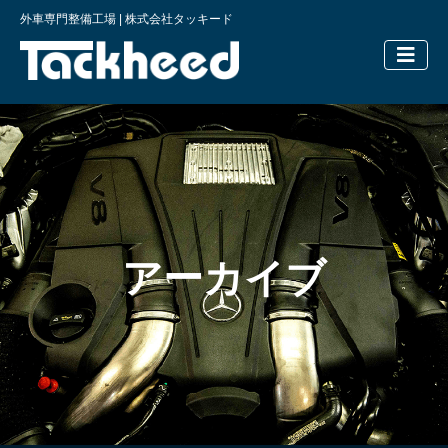
外車専門整備工場 | 株式会社タッキード
横浜の外車
アーカイブ