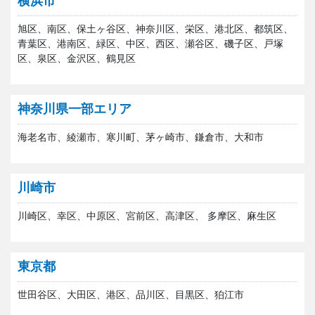
横浜市
旭区、南区、保土ヶ谷区、神奈川区、栄区、港北区、都筑区、
青葉区、港南区、緑区、中区、西区、瀬谷区、磯子区、戸塚
区、泉区、金沢区、鶴見区
神奈川県一部エリア
海老名市、綾瀬市、寒川町、茅ヶ崎市、鎌倉市、大和市
川崎市
川崎区、幸区、中原区、宮前区、高津区、 多摩区、麻生区
東京都
世田谷区、大田区、港区、品川区、目黒区、狛江市