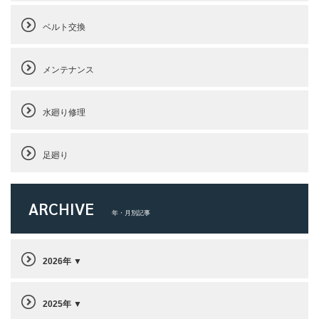
ベルト交換
メンテナンス
水廻り修理
足廻り
ARCHIVE
年・月別記事
2026年
2025年