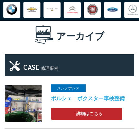
アーカイブ
CASE
修理事例
メンテナンス
ポルシェ ボクスター車検整備
詳細はこちら