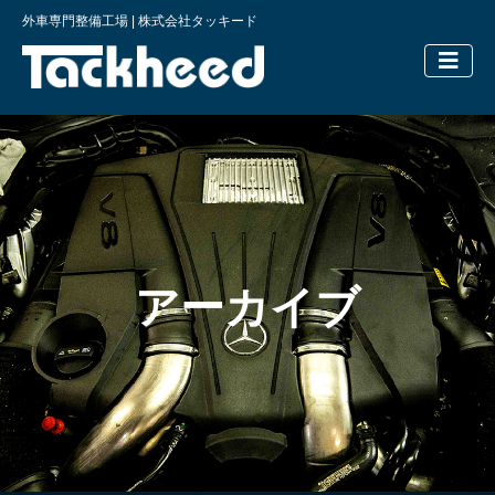
外車専門整備工場 | 株式会社タッキード
横浜の外車
アーカイブ