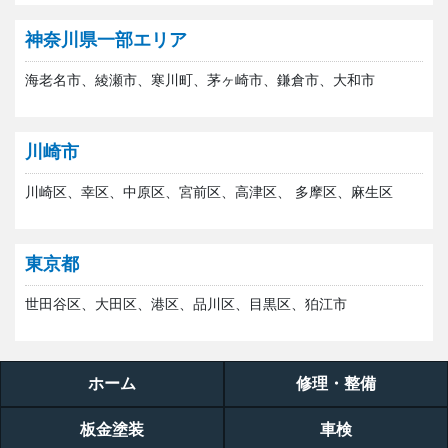
神奈川県一部エリア
海老名市、綾瀬市、寒川町、茅ヶ崎市、鎌倉市、大和市
川崎市
川崎区、幸区、中原区、宮前区、高津区、 多摩区、麻生区
東京都
世田谷区、大田区、港区、品川区、目黒区、狛江市
ホーム
修理・整備
板金塗装
車検