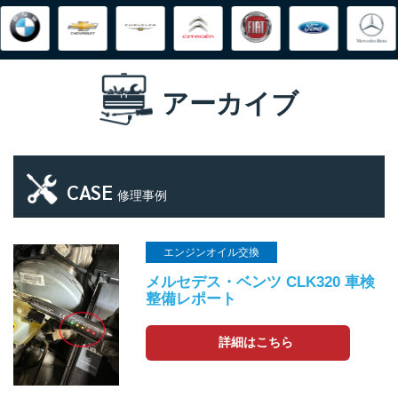
アーカイブ
CASE
修理事例
エンジンオイル交換
メルセデス・ベンツ CLK320 車検
整備レポート
詳細はこちら