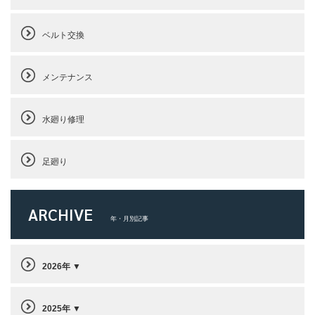
ベルト交換
メンテナンス
水廻り修理
足廻り
ARCHIVE
年・月別記事
2026年
2025年