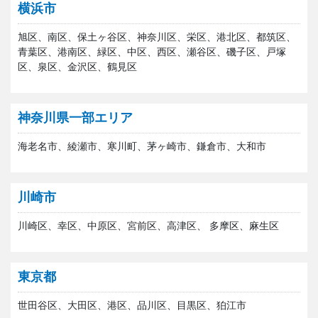
横浜市
旭区、南区、保土ヶ谷区、神奈川区、栄区、港北区、都筑区、
青葉区、港南区、緑区、中区、西区、瀬谷区、磯子区、戸塚
区、泉区、金沢区、鶴見区
神奈川県一部エリア
海老名市、綾瀬市、寒川町、茅ヶ崎市、鎌倉市、大和市
川崎市
川崎区、幸区、中原区、宮前区、高津区、 多摩区、麻生区
東京都
世田谷区、大田区、港区、品川区、目黒区、狛江市