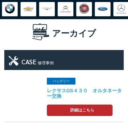
アーカイブ
CASE
修理事例
バッテリー
レクサスGS４３０ オルタネータ
ー交換
詳細はこちら