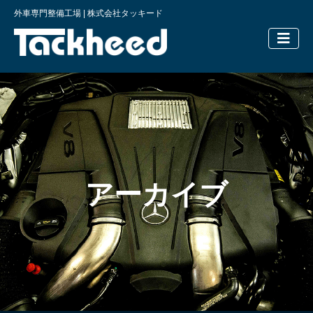
外車専門整備工場 | 株式会社タッキード
横浜の外車
アーカイブ