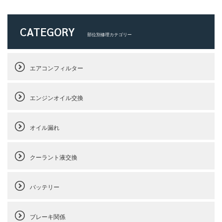
CATEGORY
部位別修理カテゴリー
エアコンフィルター
エンジンオイル交換
オイル漏れ
クーラント液交換
バッテリー
ブレーキ関係