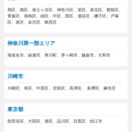
旭区、南区、保土ヶ谷区、神奈川区、栄区、港北区、都筑区、
青葉区、港南区、緑区、中区、西区、瀬谷区、磯子区、戸塚
区、泉区、金沢区、鶴見区
神奈川県一部エリア
海老名市、綾瀬市、寒川町、茅ヶ崎市、鎌倉市、大和市
川崎市
川崎区、幸区、中原区、宮前区、高津区、 多摩区、麻生区
東京都
世田谷区、大田区、港区、品川区、目黒区、狛江市