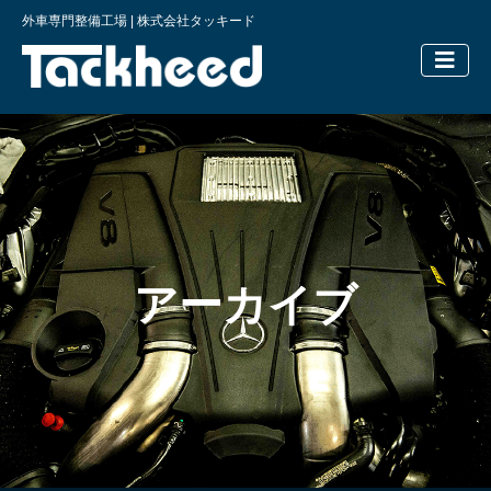
外車専門整備工場 | 株式会社タッキード
横浜の外車
アーカイブ