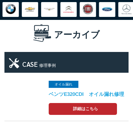
アーカイブ
CASE
修理事例
オイル漏れ
ベンツE320CDI オイル漏れ修理
詳細はこちら