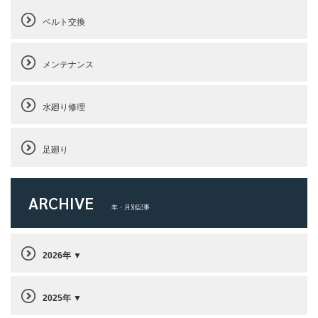
ベルト交換
メンテナンス
水廻り修理
足廻り
ARCHIVE
年・月別記事
2026年
2025年