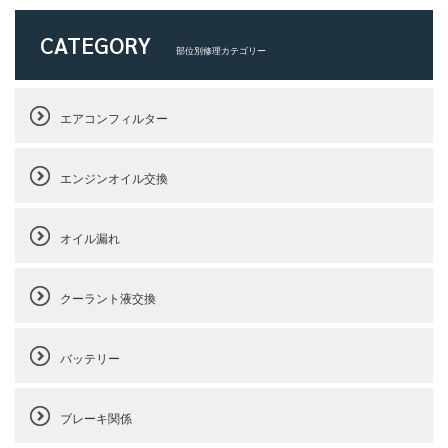
CATEGORY
部位別修理カテゴリー
エアコンフィルター
エンジンオイル交換
オイル漏れ
クーラント液交換
バッテリー
ブレーキ関係