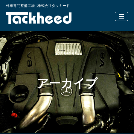
外車専門整備工場 | 株式会社タッキード
横浜の外車
アーカイブ