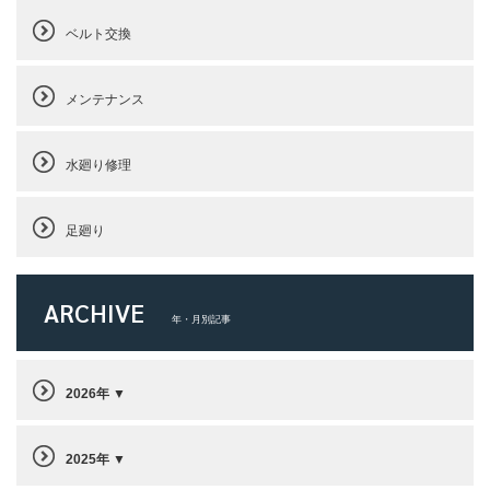
ベルト交換
メンテナンス
水廻り修理
足廻り
ARCHIVE
年・月別記事
2026年
2025年