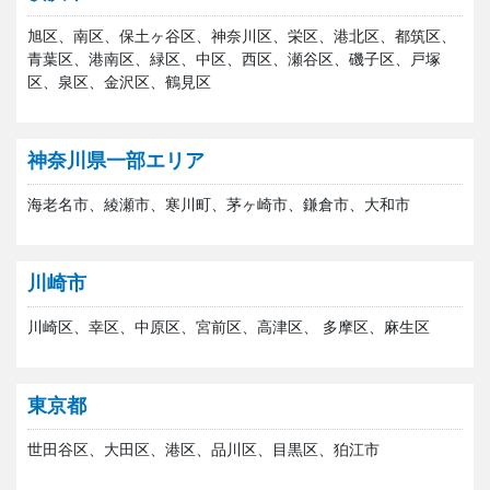
旭区、南区、保土ヶ谷区、神奈川区、栄区、港北区、都筑区、
青葉区、港南区、緑区、中区、西区、瀬谷区、磯子区、戸塚
区、泉区、金沢区、鶴見区
神奈川県一部エリア
海老名市、綾瀬市、寒川町、茅ヶ崎市、鎌倉市、大和市
川崎市
川崎区、幸区、中原区、宮前区、高津区、 多摩区、麻生区
東京都
世田谷区、大田区、港区、品川区、目黒区、狛江市