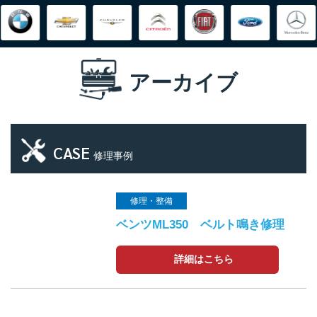
アーカイブ
CASE
修理事例
修理・整備
ベンツML350 ベルト鳴き修理
詳細はこちら