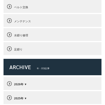
ベルト交換
メンテナンス
水廻り修理
足廻り
ARCHIVE
年・月別記事
2026年
2025年