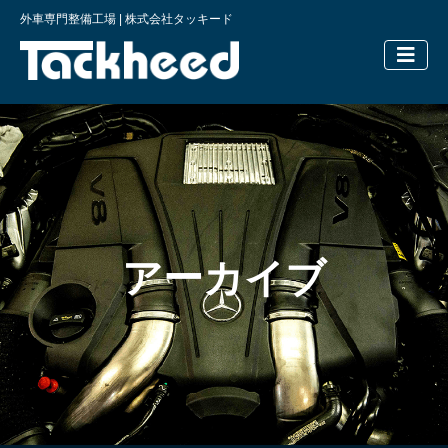
外車専門整備工場 | 株式会社タッキード
横浜の外車
アーカイブ