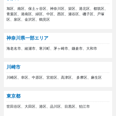
旭区、南区、保土ヶ谷区、神奈川区、栄区、港北区、都筑区、
青葉区、港南区、緑区、中区、西区、瀬谷区、磯子区、戸塚
区、泉区、金沢区、鶴見区
神奈川県一部エリア
海老名市、綾瀬市、寒川町、茅ヶ崎市、鎌倉市、大和市
川崎市
川崎区、幸区、中原区、宮前区、高津区、 多摩区、麻生区
東京都
世田谷区、大田区、港区、品川区、目黒区、狛江市