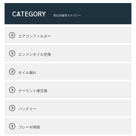
CATEGORY
部位別修理カテゴリー
エアコンフィルター
エンジンオイル交換
オイル漏れ
クーラント液交換
バッテリー
ブレーキ関係