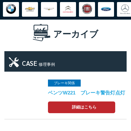
アーカイブ
CASE
修理事例
ブレーキ関係
ベンツW221 ブレーキ警告灯点灯
詳細はこちら