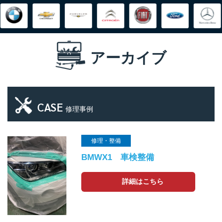
アーカイブ
CASE
修理事例
修理・整備
BMWX1 車検整備
詳細はこちら