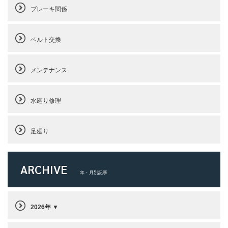
ブレーキ関係
ベルト交換
メンテナンス
水廻り修理
足廻り
ARCHIVE
年・月別記事
2026年