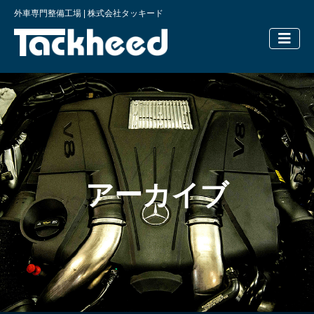
外車専門整備工場 | 株式会社タッキード
横浜の外車
アーカイブ