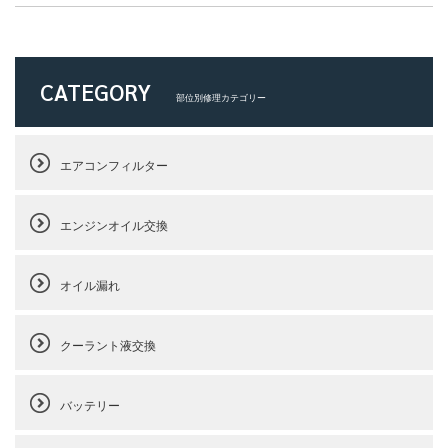
CATEGORY
部位別修理カテゴリー
エアコンフィルター
エンジンオイル交換
オイル漏れ
クーラント液交換
バッテリー