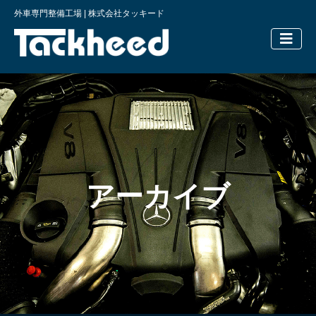
外車専門整備工場 | 株式会社タッキード
横浜の外車
アーカイブ