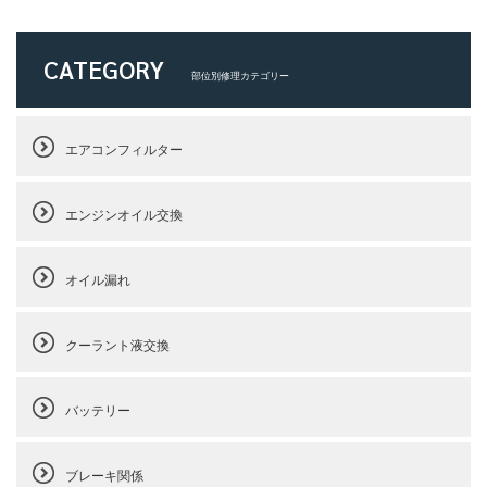
CATEGORY
部位別修理カテゴリー
エアコンフィルター
エンジンオイル交換
オイル漏れ
クーラント液交換
バッテリー
ブレーキ関係