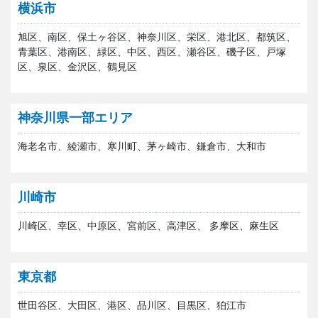
横浜市
旭区、南区、保土ヶ谷区、神奈川区、栄区、港北区、都筑区、
青葉区、港南区、緑区、中区、西区、瀬谷区、磯子区、戸塚
区、泉区、金沢区、鶴見区
神奈川県一部エリア
海老名市、綾瀬市、寒川町、茅ヶ崎市、鎌倉市、大和市
川崎市
川崎区、幸区、中原区、宮前区、高津区、 多摩区、麻生区
東京都
世田谷区、大田区、港区、品川区、目黒区、狛江市