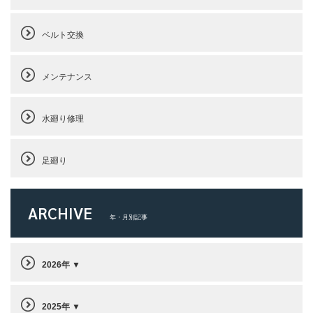
ベルト交換
メンテナンス
水廻り修理
足廻り
ARCHIVE
年・月別記事
2026年
2025年