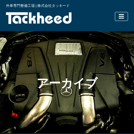
外車専門整備工場 | 株式会社タッキード
横浜の外車
アーカイブ