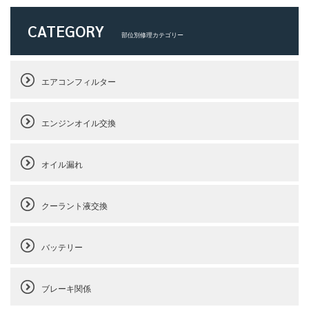
CATEGORY
部位別修理カテゴリー
エアコンフィルター
エンジンオイル交換
オイル漏れ
クーラント液交換
バッテリー
ブレーキ関係