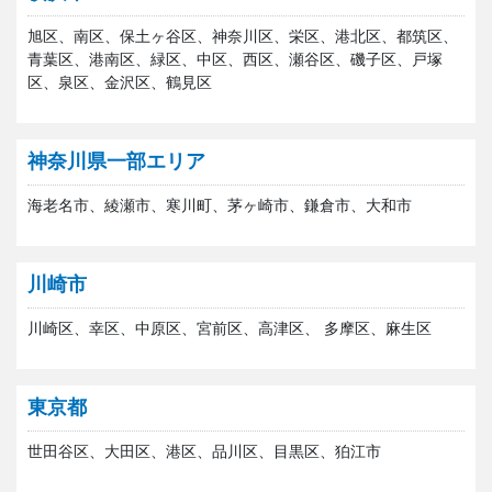
旭区、南区、保土ヶ谷区、神奈川区、栄区、港北区、都筑区、
青葉区、港南区、緑区、中区、西区、瀬谷区、磯子区、戸塚
区、泉区、金沢区、鶴見区
神奈川県一部エリア
海老名市、綾瀬市、寒川町、茅ヶ崎市、鎌倉市、大和市
川崎市
川崎区、幸区、中原区、宮前区、高津区、 多摩区、麻生区
東京都
世田谷区、大田区、港区、品川区、目黒区、狛江市