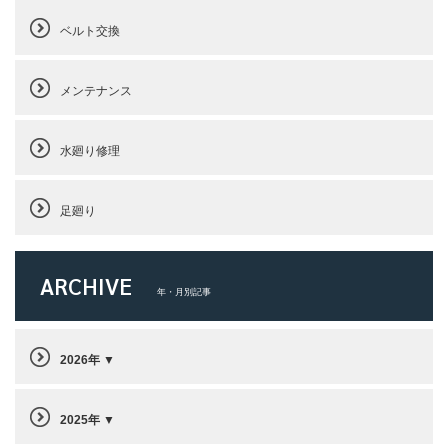
ベルト交換
メンテナンス
水廻り修理
足廻り
ARCHIVE
年・月別記事
2026年
2025年