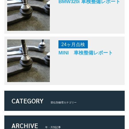
BMW320i 車検整備レポート
24ヶ月点検
MINI 車検整備レポート
CATEGORY
部位別修理カテゴリー
ARCHIVE
年・月別記事