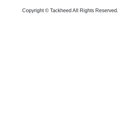
Copyright ©︎ Tackheed All Rights Reserved.