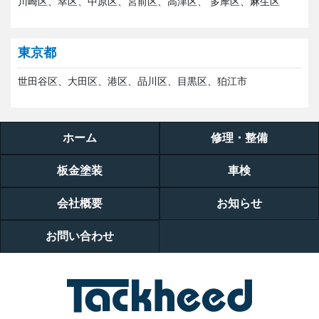
川崎区、幸区、中原区、宮前区、高津区、 多摩区、麻生区
東京都
世田谷区、大田区、港区、品川区、目黒区、狛江市
ホーム
修理・整備
板金塗装
車検
会社概要
お知らせ
お問い合わせ