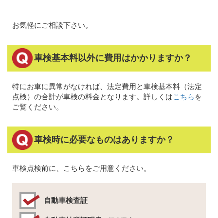
お気軽にご相談下さい。
車検基本料以外に費用はかかりますか？
特にお車に異常がなければ、法定費用と車検基本料（法定
点検）の合計が車検の料金となります。詳しくは
こちら
を
ご覧ください。
車検時に必要なものはありますか？
車検点検前に、こちらをご用意ください。
自動車検査証