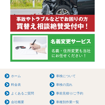
ホーム
車検について
料金表
車検の流れ
よくあるご質問
事前見積り/ご予約
会社概要
車種別作業一覧