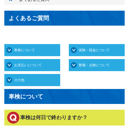
よくあるご質問
車検について
保険・税金について
お支払いについて
整備・点検について
その他
車検について
車検は何日で終わりますか？