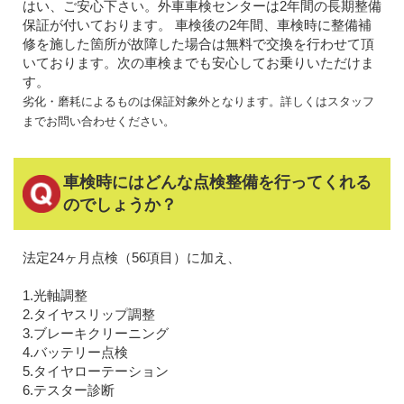
はい、ご安心下さい。外車車検センターは2年間の長期整備
保証が付いております。 車検後の2年間、車検時に整備補
修を施した箇所が故障した場合は無料で交換を行わせて頂
いております。次の車検までも安心してお乗りいただけま
す。
劣化・磨耗によるものは保証対象外となります。詳しくはスタッフ
までお問い合わせください。
車検時にはどんな点検整備を行ってくれる
のでしょうか？
法定24ヶ月点検（56項目）に加え、
1.光軸調整
2.タイヤスリップ調整
3.ブレーキクリーニング
4.バッテリー点検
5.タイヤローテーション
6.テスター診断