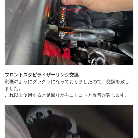
フロントスタビライザーリンク交換
動画のようにグラグラになっておりましたので、交換を致し
ました。
これ以上使用すると足回りからコトコトと異音が致します。
動
画
プ
レ
ー