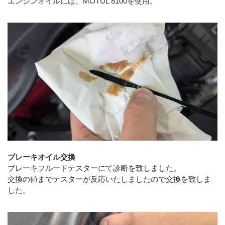
エンジンオイルには、MOTUL 8100を使用。
ブレーキオイル交換
ブレーキフルードテスターにて診断を致しました。
交換の値までテスターが反応いたしましたので交換を致しま
した。