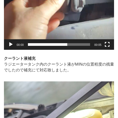
00:00
00:05
クーラント液補充
ラジエータータンク内のクーラント液がMINの位置程度の残量
でしたので補充にて対応致しました。