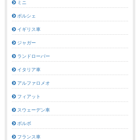
ミニ
ポルシェ
イギリス車
ジャガー
ランドローバー
イタリア車
アルファロメオ
フィアット
スウェーデン車
ボルボ
フランス車