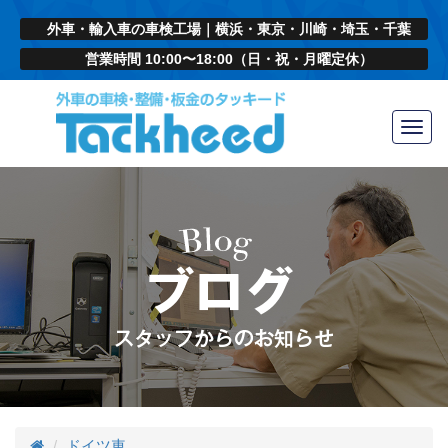
外車・輸入車の車検工場｜横浜・東京・川崎・埼玉・千葉
営業時間 10:00〜18:00（日・祝・月曜定休）
Toggl
navig
ドイツ車