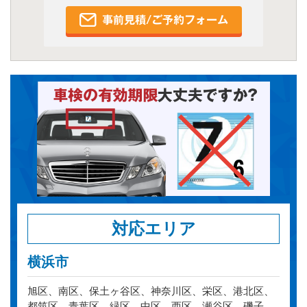
対応エリア
横浜市
旭区、南区、保土ヶ谷区、神奈川区、栄区、港北区、
都筑区、青葉区、緑区、中区、西区、瀬谷区、磯子