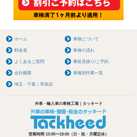
ホーム
車検について
料金表
車検の流れ
よくあるご質問
事前見積り/ご予約
会社概要
車種別作業一覧
埼玉・千葉｜草加店
外車・輸入車の車検工場｜タッキード
営業時間 10:00〜18:00（日・祝・月曜定休）