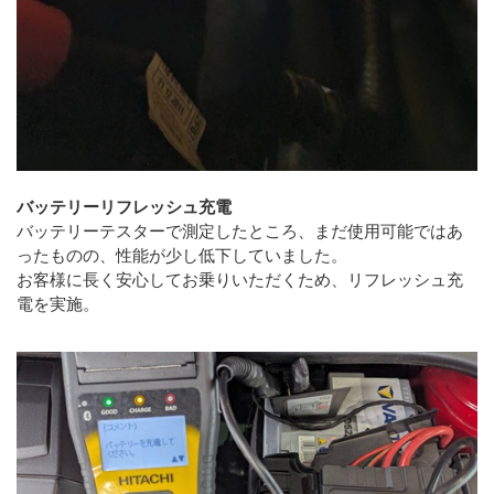
バッテリーリフレッシュ充電
バッテリーテスターで測定したところ、まだ使用可能ではあ
ったものの、性能が少し低下していました。
お客様に長く安心してお乗りいただくため、リフレッシュ充
電を実施。