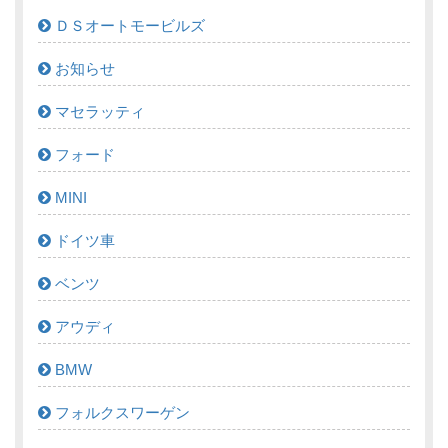
ＤＳオートモービルズ
お知らせ
マセラッティ
フォード
MINI
ドイツ車
ベンツ
アウディ
BMW
フォルクスワーゲン