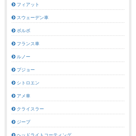
フィアット
スウェーデン車
ボルボ
フランス車
ルノー
プジョー
シトロエン
アメ車
クライスラー
ジープ
ヘッドライトコーティング