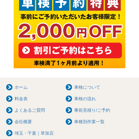
ホーム
車検について
料金表
車検の流れ
よくあるご質問
事前見積り/ご予約
会社概要
車種別作業一覧
埼玉・千葉｜草加店