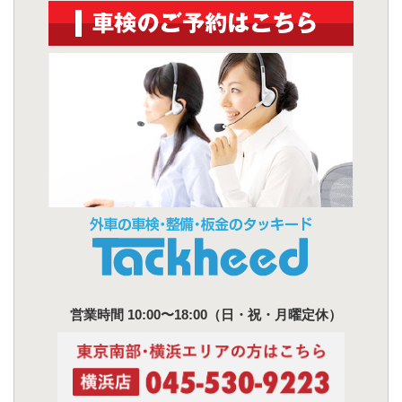
営業時間 10:00〜18:00（日・祝・月曜定休）