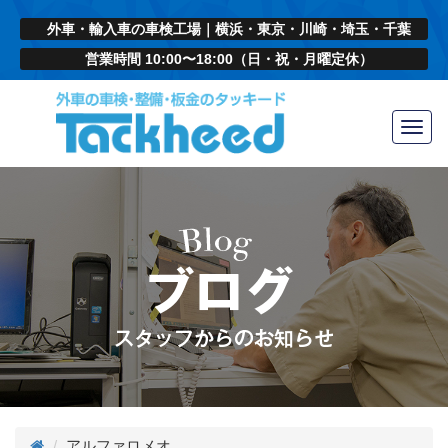
外車・輸入車の車検工場｜横浜・東京・川崎・埼玉・千葉
営業時間 10:00〜18:00（日・祝・月曜定休）
Toggl
navig
アルファロメオ